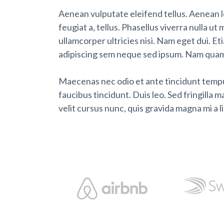
Aenean vulputate eleifend tellus. Aenean leo
feugiat a, tellus. Phasellus viverra nulla u
ullamcorper ultricies nisi. Nam eget dui.
adipiscing sem neque sed ipsum. Nam quam nu
Maecenas nec odio et ante tincidunt tempus
faucibus tincidunt. Duis leo. Sed fringilla
velit cursus nunc, quis gravida magna mi a 